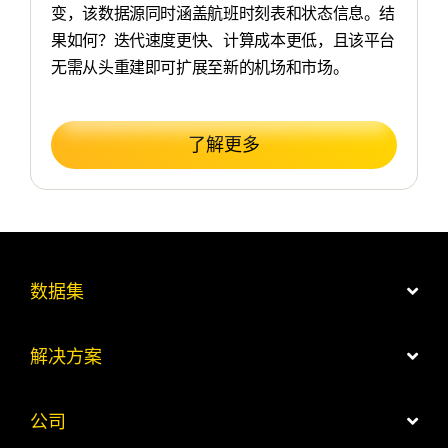
变，该数据源同时涵盖航班时刻表和状态信息。
结
果如何？
迭代速度更快、计算成本更低，且该平台
无需从头重建即可扩展至新的机场和市场。
了解更多
数据集
解决方案
公司