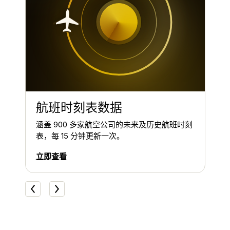
航班时刻表数据
航
况。
涵盖 900 多家航空公司的未来及历史航班时刻
每
表，每 15 分钟更新一次。
立
立即查看