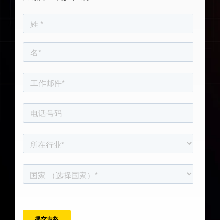
旅客预订数据
日语 (
航班连接
日本語
)
浏览所有数据集
韩语 (
한국어
)
波兰语 (
Polski
)
德语 (
Deutsch