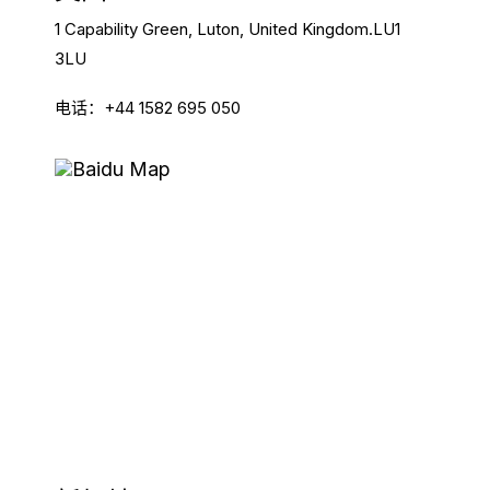
1 Capability Green, Luton, United Kingdom.LU1
3LU
电话：+44 1582 695 050