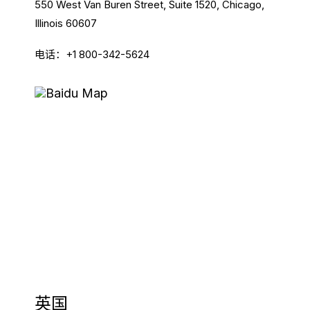
)
550 West Van Buren Street, Suite 1520, Chicago,
Illinois 60607
法语 (
Français
电话：+1 800-342-5624
)
阿拉伯语 (
العربية
)
英国