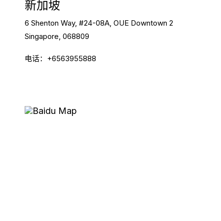
新加坡
6 Shenton Way, #24-08A, OUE Downtown 2
Singapore, 068809
电话：+6563955888